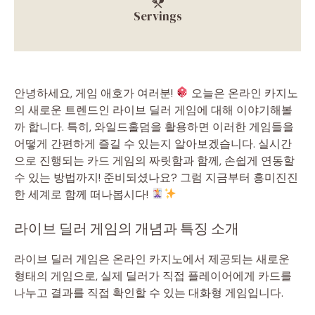
Servings
안녕하세요, 게임 애호가 여러분!
오늘은 온라인 카지노
의 새로운 트렌드인 라이브 딜러 게임에 대해 이야기해볼
까 합니다. 특히, 와일드홀덤을 활용하면 이러한 게임들을
어떻게 간편하게 즐길 수 있는지 알아보겠습니다. 실시간
으로 진행되는 카드 게임의 짜릿함과 함께, 손쉽게 연동할
수 있는 방법까지! 준비되셨나요? 그럼 지금부터 흥미진진
한 세계로 함께 떠나봅시다!
라이브 딜러 게임의 개념과 특징 소개
라이브 딜러 게임은 온라인 카지노에서 제공되는 새로운
형태의 게임으로, 실제 딜러가 직접 플레이어에게 카드를
나누고 결과를 직접 확인할 수 있는 대화형 게임입니다.