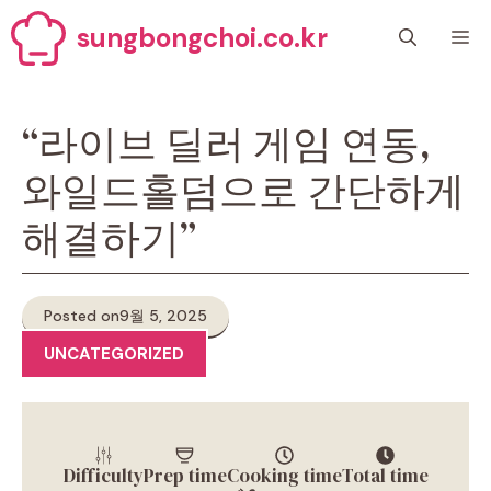
Skip
sungbongchoi.co.kr
M
to
content
“라이브 딜러 게임 연동,
와일드홀덤으로 간단하게
해결하기”
Posted on
9월 5, 2025
UNCATEGORIZED
Difficulty
Prep time
Cooking time
Total time