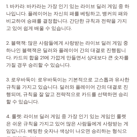
1. 바카라: 바카라는 가장 인기 있는 라이브 딜러 게임 중 하
나입니다. 플레이어는 자신의 패를 베팅하고, 뱅커의 패와
비교하여 승패를 결정합니다. 간단한 규칙과 전략을 가지
고 있어 쉽게 배울 수 있습니다.
2. 블랙잭: 많은 사람들에게 사랑받는 라이브 딜러 게임 중
하나인 블랙잭은 딜러와 플레이어 간의 대결로 진행됩니
다. 카드의 합을 21에 가깝게 만들면서 상대보다 큰 숫자를
가질 경우 승리할 수 있습니다.
3. 로우바둑이: 로우바둑이는 기본적으로 고스톱과 유사한
규칙을 가지고 있습니다. 딜러와 플레이어 간의 대결로 진
행되며, 규칙을 잘 알고 전략적으로 카드를 선택하면 승리
할 수 있습니다.
4. 룰렛: 라이브 딜러 게임 중 가장 인기 있는 게임인 룰렛
은 쉬운 규칙을 가지고 있어 많은 사람들에게 사랑받는 게
임입니다. 베팅한 숫자나 색상이 나오면 승리하는 형식으