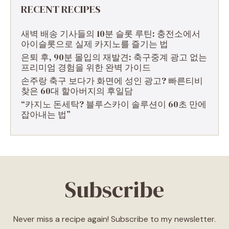
RECENT RECIPES
새벽 배송 기사들의 10분 슬롯 루틴: 충전소에서
아이슬롯으로 실제 카지노를 즐기는 법
은퇴 후, 90분 몰입의 재발견: 축구중계 광고 없는
프리미엄 경험을 위한 완벽 가이드
손주랑 축구 보다가 화면에 성인 광고? 빠른티비
찾은 60대 할아버지의 후일담
“카지노 돈세탁? 블루스카이 솔루션이 60초 만에
잡아내는 법”
Subscribe
Never miss a recipe again! Subscribe to my newsletter.