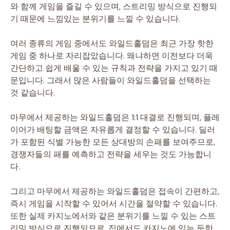
와 함께 게임을 즐길 수 있으며, 스트리밍 방식으로 진행되
기 때문에 느낌있는 분위기를 느낄 수 있습니다.
여러 종류의 게임 중에서도 와일드홀덤은 최근 가장 핫한
게임 중 하나로 자리잡았습니다. 왜냐하면 이전보다 더욱
간단하고 쉽게 배울 수 있는 규칙과 전략을 가지고 있기 때
문입니다. 그래서 많은 사람들이 와일드홀덤을 선택하는
것 같습니다.
마무에서 제공하는 와일드홀덤은 1:1 대결로 진행되며, 플레
이어가 배팅할 금액은 자유롭게 결정할 수 있습니다. 딜러
가 포함된 식별 가능한 모든 상대방의 손패를 보여주므로,
경쟁자들의 패를 예측하고 전략을 세우는 것도 가능합니
다.
그리고 마무에서 제공하는 와일드홀덤은 접속이 간편하고,
즉시 게임을 시작할 수 있어서 시간을 절약할 수 있습니다.
또한 실제 카지노에서와 같은 분위기를 느낄 수 있는 스트
리밍 방식으로 진행되므로, 집에서도 카지노에 있는 듯한