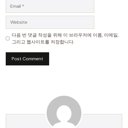
Email
Website
다음 번 댓글 작성을 위해 이 브라우저에 이름, 이메일,
그리고 웹사이트를 저장합니다.