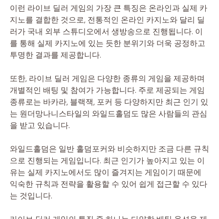
이런 라이브 딜러 게임의 가장 큰 특징은 온라인과 실제 카
지노를 결합한 것으로, 전통적인 온라인 카지노와 달리 딜
러가 국내 외부 스튜디오에서 생방송으로 진행됩니다. 이
를 통해 실제 카지노에 있는 듯한 분위기와 더욱 공정하고
투명한 결과를 제공합니다.
또한, 라이브 딜러 게임은 다양한 종류의 게임을 제공하며
개별적인 배팅 및 참여가 가능합니다. 주로 제공되는 게임
종류로는 바카라, 블랙잭, 포커 등 다양하지만 최근 인기 있
는 원더망나니스타일의 와일드홀덤도 많은 사람들의 관심
을 받고 있습니다.
와일드홀덤은 일반 홀덤포커와 비슷하지만 조금 다른 규칙
으로 진행되는 게임입니다. 최근 인기가 높아지고 있는 이
유는 실제 카지노에서도 많이 즐겨지는 게임이기 때문에
익숙한 규칙과 전략을 활용할 수 있어 쉽게 접근할 수 있다
는 것입니다.