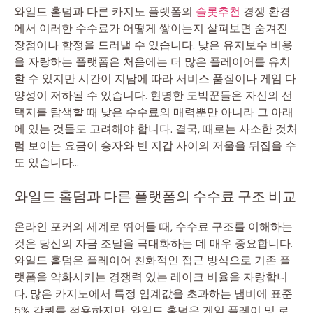
와일드 홀덤과 다른 카지노 플랫폼의
슬롯추천
경쟁 환경
에서 이러한 수수료가 어떻게 쌓이는지 살펴보면 숨겨진
장점이나 함정을 드러낼 수 있습니다. 낮은 유지보수 비용
을 자랑하는 플랫폼은 처음에는 더 많은 플레이어를 유치
할 수 있지만 시간이 지남에 따라 서비스 품질이나 게임 다
양성이 저하될 수 있습니다. 현명한 도박꾼들은 자신의 선
택지를 탐색할 때 낮은 수수료의 매력뿐만 아니라 그 아래
에 있는 것들도 고려해야 합니다. 결국, 때로는 사소한 것처
럼 보이는 요금이 승자와 빈 지갑 사이의 저울을 뒤집을 수
도 있습니다…
와일드 홀덤과 다른 플랫폼의 수수료 구조 비교
온라인 포커의 세계로 뛰어들 때, 수수료 구조를 이해하는
것은 당신의 자금 조달을 극대화하는 데 매우 중요합니다.
와일드 홀덤은 플레이어 친화적인 접근 방식으로 기존 플
랫폼을 약화시키는 경쟁력 있는 레이크 비율을 자랑합니
다. 많은 카지노에서 특정 임계값을 초과하는 냄비에 표준
5% 갈퀴를 적용하지만, 와일드 홀덤은 게임 플레이 및 로