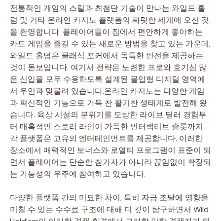
전통적인 게임의 스릴과 최첨단 기술이 만나는 와일드 홀
덤 및 기타 온라인 카지노 플랫폼의 짜릿한 세계에 오신 것
을 환영합니다. 플레이어들이 집에서 편안하게 좋아하는
카드 게임을 즐길 수 있는 새로운 방법을 찾고 있는 가운데,
와일드 홀덤은 클래식 포커에서 독특한 반전을 제공하는
것이 돋보입니다. 여기서 전략은 노련한 프로와 호기심 많
은 신입을 모두 수용하도록 설계된 몰입형 디지털 영역에
서 우연과 맞물려 있습니다.온라인 카지노는 다양한 게임
과 혁신적인 기능으로 가득 찬 활기찬 생태계로 발전해 왔
습니다. 육상 시설의 분위기를 모방한 라이브 딜러 경험부
터 매혹적인 스토리 라인이 가득한 인터랙티브 슬롯까지
각 플랫폼은 고유의 엔터테인먼트를 제공합니다. 이러한
장소에서 매력적인 보너스와 로열티 프로그램이 표준이 되
면서 플레이어는 단순한 참가자가 아니라 끊임없이 확장되
는 가능성의 우주에 참여하고 있습니다.
다양한 플랫폼 간의 미묘한 차이, 특히 자금 조달에 영향을
미칠 수 있는 수수료 구조에 대해 더 깊이 탐구하면서 Wild