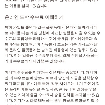
Hold’em이 이러한 경쟁 환경에서 고려할 만한 경쟁자가 되
는 이유를 살펴보겠습니다.
온라인 도박 수수료 이해하기
특히 와일드 홀덤과 같은 플랫폼에서 온라인 도박의 세계
로 뛰어들 때는 게임 경험에 미묘한 영향을 미칠 수 있는 수
수료의 복잡성을 파악하는 것이 중요합니다. 테이블과 슬
롯머신을 통해 현금이 자유롭게 흐르는 기존 카지노와 달
리 온라인 플랫폼에는 숨겨진 비용층이 있는 경우가 많습
니다. 이는 입출금 수수료부터 특정 결제 수단을 사용하는
거래 수수료까지 다양할 수 있습니다.
이러한 수수료를 이해하는 것은 매우 중요합니다. 왜냐하
면 이 수수료는 예상보다 빠르게 당신의 자금을 잠식할 수
있기 때문입니다. 예를 들어, 일부 사이트는 초기 판돈이 적
은 플레이어를 유인할 수 있지만, 큰 승리 후 열정을 꺾을
수 있는 거액의 출금 수수료나 승률 인하를 부과할 수 있습
니다. 게다가 외화로 베팅하는 경우 환율도 영향을 미칠 수