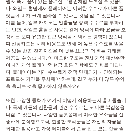
림자 속에 숨어 있는 숨겨진 그렘린처럼 느껴질 수 있습니
다. 와일드 홀덤에서 플레이어는 이러한 수수료가 다른 플
랫폼에 비해 크게 달라질 수 있다는 것을 알 수 있습니다.
예를 들어, 일부 카지노는 입출금당 정액 수수료를 부과하
는 반면, 와일드 홀덤은 사용된 결제 방식에 따라 요금을 조
정하는 보다 유연한 접근 방식을 채택하는 경향이 있습니
다.신용카드는 처리 비용으로 인해 더 높은 수수료를 받을
수 있는 반면, 전자지갑은 더 낮은 요금과 더 빠른 거래를
제공할 수 있습니다. 이 미묘한 구조는 전체 게임 예산뿐만
아니라 게임 플레이 중 현금 흐름 역학에도 영향을 미칩니
다. 플레이어는 거래 수수료가 전액 면제되거나 인하되는
프로모션 기간을 주시해야 하는데, 결국 누가 더 많은 수익
을 올리는 것을 좋아하지 않을까요?
또한 다양한 통화가 여기서 어떻게 작용하는지 흥미롭습니
다. 국제 예금의 전환율과 관련 수수료는 또 다른 복잡성을
더할 수 있습니다. 다양한 플랫폼에서 이러한 요소들을 신
중하게 분석함으로써, 현명한 도박꾼들은 자신의 자금을
최대한 활용하고 가상 테이블에서 손을 잡는 모든 것을 즐