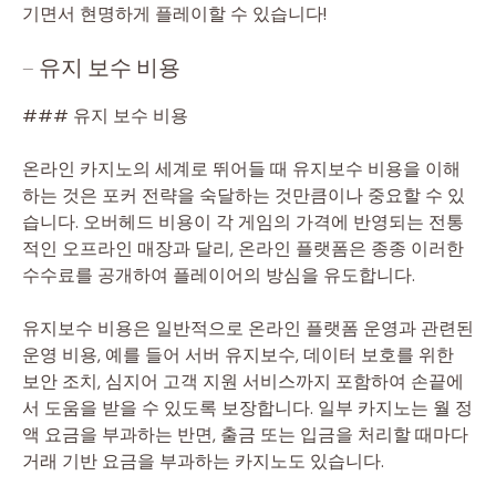
기면서 현명하게 플레이할 수 있습니다!
– 유지 보수 비용
### 유지 보수 비용
온라인 카지노의 세계로 뛰어들 때 유지보수 비용을 이해
하는 것은 포커 전략을 숙달하는 것만큼이나 중요할 수 있
습니다. 오버헤드 비용이 각 게임의 가격에 반영되는 전통
적인 오프라인 매장과 달리, 온라인 플랫폼은 종종 이러한
수수료를 공개하여 플레이어의 방심을 유도합니다.
유지보수 비용은 일반적으로 온라인 플랫폼 운영과 관련된
운영 비용, 예를 들어 서버 유지보수, 데이터 보호를 위한
보안 조치, 심지어 고객 지원 서비스까지 포함하여 손끝에
서 도움을 받을 수 있도록 보장합니다. 일부 카지노는 월 정
액 요금을 부과하는 반면, 출금 또는 입금을 처리할 때마다
거래 기반 요금을 부과하는 카지노도 있습니다.