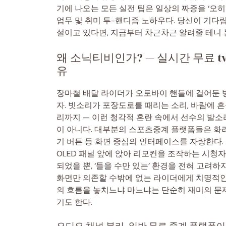
기에 나오는 모든 실전 팁은 일상의 짜증을 ‘오히
업무 및 취미 투-핸디즘 노하우다. 당신이 기다
설이고 있다면, 지금부터 차근차근 알려줄 테니 눈
왜 소닉티비인가? — 실시간 무료 tv
유
장마철 배달 라이더가 오토바이 핸들에 걸어둔 
자. 빗소리가 포장도로를 때리는 소리, 바람에 흔
리까지 — 이런 청각적 혼란 속에서 선수의 발소
이 아니다. 대부분의 스포츠중계 플랫폼들은 화려
기 버튼 등 화면 중심의 인터페이스를 자랑한다. 그러나
OLED 패널 앞에 앉아 리모컨을 조작하는 시청자를
되었을 뿐, ‘들을 수만 있는’ 환경을 전혀 고려
화면만 의존할 수밖에 없는 라이더에게 치명적인
의 흐름을 놓치느냐 마느냐는 단순히 재미의 문제
기도 한다.
오디오 채널 분리, 일반 무료 중계 플랫폼