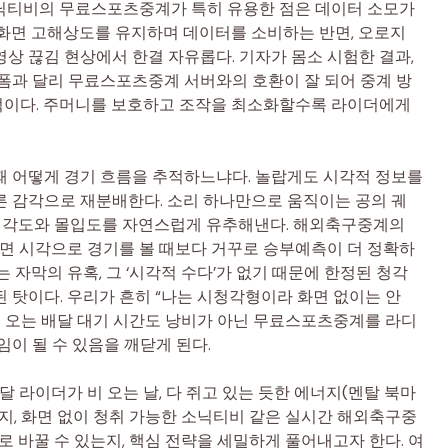
닉티비의 무료스포츠중계가 특히 유용한 점은 데이터 소모가
 화면 고해상도를 유지하며 데이터를 소비하는 반면, 오로지
상 끊김 현상에서 한결 자유롭다. 기자가 몸소 시험한 결과,
폼과 달리 무료스포츠중계 서버와의 호환이 잘 되어 중계 방
적이다. 주머니를 보호하고 조작을 최소화할수록 라이더에게
때 어떻게 경기 흐름을 추적하느냐다. 놀랍게도 시각적 정보를
른 감각으로 재분배한다. 소리 하나만으로 움직이는 공의 궤
슈팅 각도와 몰입도를 자연스럽게 유추해낸다. 해외축구중계의
보면 시각으로 경기를 볼 때보다 거꾸로 승부예측이 더 정확하
 자막의 유혹, 그 ‘시각적 수다’가 없기 때문에 한정된 청각
 탓이다. 우리가 흔히 “나는 시청각형이라 화면 없이는 안
비 오는 배달 대기 시간도 낭비가 아닌 무료스포츠중계를 라디
이 될 수 있음을 깨닫게 된다.
달 라이더가 비 오는 날, 다 쥐고 있는 듯한 에너지(멘탈 북마
지, 화면 없이 청취 가능한 소닉티비 같은 실시간 해외축구중
로 바꿀 수 있는지, 핵심 전략을 세밀하게 풀어내고자 한다. 여