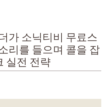
더가 소닉티비 무료스
소리를 들으며 콜을 잡
크 실전 전략