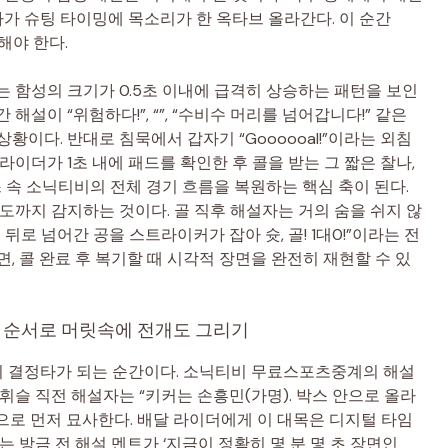
가 슈팅 타이밍에 목소리가 한 옥타브 올라간다. 이 순간
해야 한다.
는 함성의 크기가 0.5초 이내에 급격히 상승하는 패턴을 보인
해설이 “위험하다!”, “”, “수비수 머리를 넘어갑니다!” 같은
황이다. 반대로 침묵에서 갑자기 “Goooooal!”이라는 외침
라이더가 1초 내에 패드를 확인한 후 콜을 받는 그 짧은 찰나,
스 속 소닉티비의 전체 경기 흐름을 복원하는 핵심 축이 된다.
도까지 감지하는 것이다. 골 직후 해설자는 거의 숨을 쉬지 않
뒤로 넘어간 공을 스트라이커가 잡아 슛, 골! 1대0!”이라는 전
, 콜 완료 후 복기할 때 시각적 장면을 완전히 재현할 수 있
명 순서로 머릿속에 전개도 그리기
 결정타가 되는 순간이다. 소닉티비 무료스포츠중계의 해설
휘슬 직전 해설자는 “키커는 손흥민(가명). 박스 안으로 올라
로 먼저 묘사한다. 배달 라이더에게 이 대목은 디지털 타임
는 방금 전 해설 멘트가 ‘지금이 정확히 몇 분 몇 초 장면인