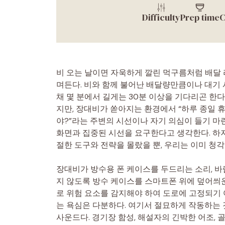
Difficulty
Prep time
C
비 오는 날이면 자욱하게 깔린 먹구름처럼 배달 
며든다. 비와 함께 불어난 배달량만큼이나 대기
채 몇 분에서 길게는 30분 이상을 기다리곤 한다
지만, 장대비가 쏟아지는 환경에서 “하루 종일 
야?”라는 주변의 시선이나 자기 의심이 들기 마
화면과 집중된 시선을 요구한다고 생각한다. 하지만
절한 도구와 전략을 몰랐을 뿐, 우리는 이미 청각
장대비가 방수용 폰 케이스를 두드리는 소리, 바
지 않도록 방수 케이스를 스마트폰 위에 덮어씌운
로 위험 요소를 감지해야 하여 도로에 고정되기
는 욕심은 다분하다. 여기서 절묘하게 작동하는
사운드다. 경기장 함성, 해설자의 긴박한 어조, 