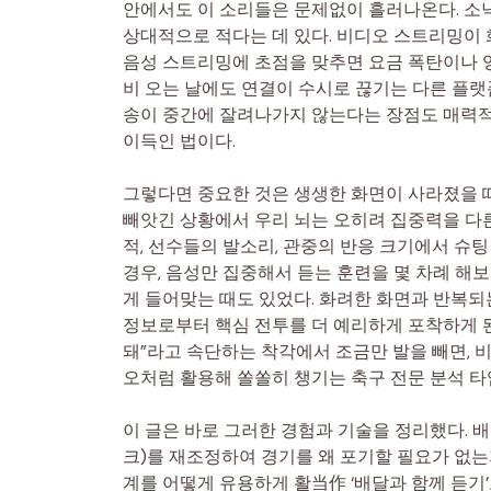
안에서도 이 소리들은 문제없이 흘러나온다. 소
상대적으로 적다는 데 있다. 비디오 스트리밍이
음성 스트리밍에 초점을 맞추면 요금 폭탄이나 영
비 오는 날에도 연결이 수시로 끊기는 다른 플랫
송이 중간에 잘려나가지 않는다는 장점도 매력
이득인 법이다.
그렇다면 중요한 것은 생생한 화면이 사라졌을 
빼앗긴 상황에서 우리 뇌는 오히려 집중력을 다
적, 선수들의 발소리, 관중의 반응 크기에서 
경우, 음성만 집중해서 듣는 훈련을 몇 차례 해
게 들어맞는 때도 있었다. 화려한 화면과 반복되는
정보로부터 핵심 전투를 더 예리하게 포착하게 된
돼”라고 속단하는 착각에서 조금만 발을 빼면, 
오처럼 활용해 쏠쏠히 챙기는 축구 전문 분석 타임
이 글은 바로 그러한 경험과 기술을 정리했다. 배
크)를 재조정하여 경기를 왜 포기할 필요가 없는
계를 어떻게 유용하게 활当作 ‘배달과 함께 듣기’