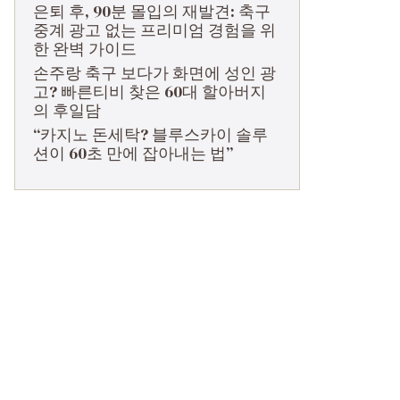
은퇴 후, 90분 몰입의 재발견: 축구
중계 광고 없는 프리미엄 경험을 위
한 완벽 가이드
손주랑 축구 보다가 화면에 성인 광
고? 빠른티비 찾은 60대 할아버지
의 후일담
“카지노 돈세탁? 블루스카이 솔루
션이 60초 만에 잡아내는 법”