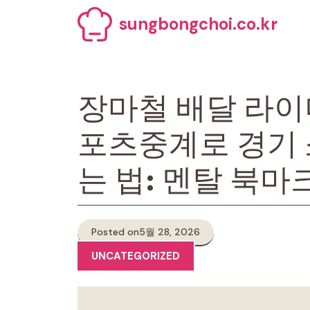
Skip
sungbongchoi.co.kr
to
content
장마철 배달 라이
포츠중계로 경기 
는 법: 멘탈 북마
Posted on
5월 28, 2026
UNCATEGORIZED