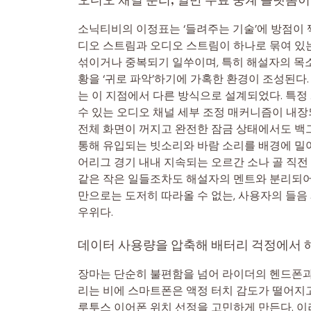
소닉티비의 이정표는 ‘들려주는 기술’에 방점이 
디오 스트림과 오디오 스트림이 하나로 묶여 있는
섞이거나 중복되기 일쑤이며, 특히 해설자의 목소
황을 ‘귀로 파악’하기에 가혹한 환경이 조성된
는 이 지점에서 다른 방식으로 설계되었다. 특정
수 있는 오디오 채널 세부 조정 매커니즘이 내장
전체 화면이 꺼지고 완전한 잠금 상태에서도 백
통해 유입되는 빗소리와 바람 소리를 배경에 밀
어리그 경기 내내 지속되는 오르간 소나 골 직전
같은 작은 일들조차도 해설자의 멘트와 분리되어 
만으로는 도저히 따라올 수 없는, 사용자의 들음 패턴
우위다.
데이터 사용량을 압축해 배터리 걱정에서
장마는 단순히 불편함을 넘어 라이더의 헨드폰과
리는 비에 스마트폰은 액정 터치 감도가 떨어지고
루투스 이어폰 위치 선정을 고민하게 만든다. 이