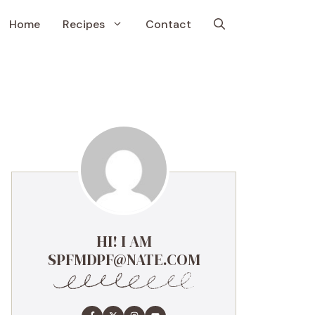
Home
Recipes
Contact
HI! I AM
SPFMDPF@NATE.COM