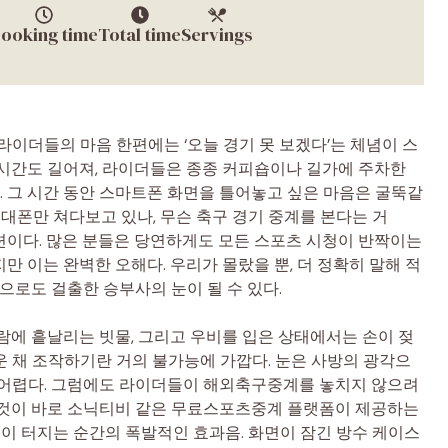
ooking time
Total time
Servings
라이더들의 마음 한편에는 ‘오늘 경기 못 보겠다’는 체념이 스
 시간도 길어져, 라이더들은 종종 커피숍이나 길가에 주차한
. 그 시간 동안 스마트폰 화면을 틀어놓고 싶은 마음은 굴뚝같
휴대폰만 쳐다보고 있나, 무슨 축구 경기 중계를 본다는 거
련이다. 많은 분들은 당연하게도 모든 스포츠 시청이 반짝이는
 이는 완벽한 오해다. 우리가 몰랐을 뿐, 더 정확히 말해 적
으로도 걸출한 승부사의 눈이 될 수 있다.
람에 흩날리는 빗물, 그리고 우비를 입은 상태에서는 손이 젖
 채 조작하기란 거의 불가능에 가깝다. 눈은 사방의 광각으
 어렵다. 그럼에도 라이더들이 해외축구중계를 놓치지 않으려
 것이 바로 소닉티비 같은 무료스포츠중계 플랫폼이 제공하는
골이 터지는 순간의 폭발적인 효과음. 화면이 잠긴 방수 케이스