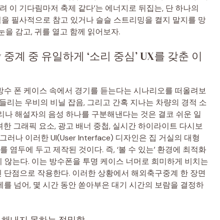
려 이 기다림마저 축제 같다’는 에너지로 뒤집는, 단 하나의
림을 필사적으로 참고 있거나 슬슬 스트리밍을 켤지 말지를 망
을 감고, 귀를 열고 함께 읽어보자.
 중계 중 유일하게 ‘소리 중심’ UX를 갖춘 이
방수 폰 케이스 속에서 경기를 듣는다는 시나리오를 떠올려보
들리는 우비의 비닐 잡음, 그리고 간혹 지나는 차량의 경적 소
리나 해설자의 음성 하나를 구분해낸다는 것은 결코 쉬운 일
한 그래픽 요소, 광고 배너 중첩, 실시간 하이라이트 다시보
 이러한 UI(User Interface) 디자인은 집 거실의 대형
 염두에 두고 제작된 것이다. 즉, ‘볼 수 있는’ 환경에 최적화
하지 않는다. 이는 방수폰을 투명 케이스 너머로 희미하게 비치는
 단점으로 작용한다. 이러한 상황에서 해외축구중계 한 장면
를 넘어, 몇 시간 동안 쏟아부은 대기 시간의 보람을 결정하
이 해내지 못하는 정밀함