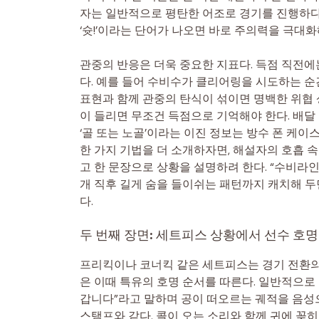
자는 일반적으로 평탄한 어조로 경기를 진행하다
‘슛!’이라는 단어가 나오면 바로 주의력을 극대화
관중의 반응은 더욱 중요한 지표다. 득점 직전에
다. 예를 들어 수비수가 클리어링을 시도하는 순간 
표현과 함께 관중의 탄식이 섞이면 명백한 위협 상
이 들리면 무조건 득점으로 기억해야 한다. 배달 
‘골 또는 노골’이라는 이진 정보는 방수 폰 케이
한 가지 기법을 더 소개하자면, 해설자의 호흡 속
고 한 문장으로 상황을 설명하려 한다. “수비라인 
개 직후 길게 숨을 들이쉬는 패턴까지 캐치해 두면
다.
두 번째 장면: 세트피스 상황에서 선수 호
프리킥이나 코너킥 같은 세트피스는 경기 전환의
은 이때 특유의 호명 순서를 따른다. 일반적으로 
갑니다”라고 말하며 공이 떠오르는 궤적을 음성으
스탬프와 같다. 콜이 오는 소리와 함께 귀에 꽂히