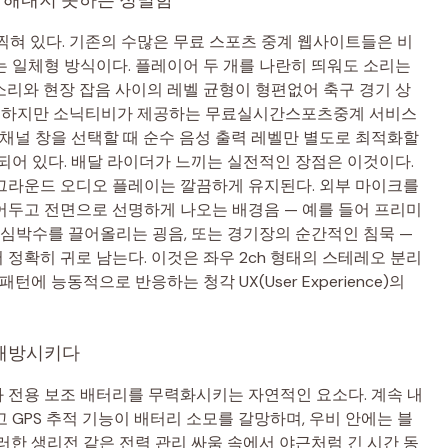
찍혀 있다. 기존의 수많은 무료 스포츠 중계 웹사이트들은 비
 일체형 방식이다. 플레이어 두 개를 나란히 띄워도 소리는
리와 현장 잡음 사이의 레벨 균형이 형편없어 축구 경기 상
다. 하지만 소닉티비가 제공하는 무료실시간스포츠중계 서비스
 채널 창을 선택할 때 순수 음성 출력 레벨만 별도로 최적화할
되어 있다. 배달 라이더가 느끼는 실전적인 장점은 이것이다.
그라운드 오디오 플레이는 깔끔하게 유지된다. 외부 마이크를
어두고 전면으로 선명하게 나오는 배경음 — 예를 들어 프리미
 심박수를 끌어올리는 굉음, 또는 경기장의 순간적인 침묵 —
정확히 귀로 남는다. 이것은 좌우 2ch 형태의 스테레오 분리
에 능동적으로 반응하는 청각 UX(User Experience)의
 해방시키다
 전용 보조 배터리를 무력화시키는 자연적인 요소다. 계속 내
 GPS 추적 기능이 배터리 소모를 갈망하며, 우비 안에는 블
러한 생리전 같은 전력 관리 싸움 속에서 야근처럼 긴 시간 동